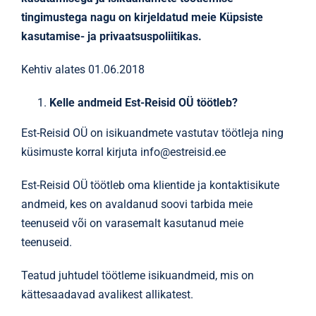
tingimustega nagu on kirjeldatud meie Küpsiste
kasutamise- ja privaatsuspoliitikas.
Kehtiv alates 01.06.2018
Kelle andmeid Est-Reisid OÜ töötleb?
Est-Reisid OÜ on isikuandmete vastutav töötleja ning
küsimuste korral kirjuta info@estreisid.ee
Est-Reisid OÜ töötleb oma klientide ja kontaktisikute
andmeid, kes on avaldanud soovi tarbida meie
teenuseid või on varasemalt kasutanud meie
teenuseid.
Teatud juhtudel töötleme isikuandmeid, mis on
kättesaadavad avalikest allikatest.