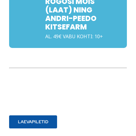
ROGOSI MÕIS
(LAAT) NING
ANDRI-PEEDO
KITSEFARM
AL. 49€ VABU KOHTI: 10+
LAEVAPILETID