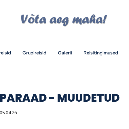
eisid
Grupireisid
Galerii
Reisitingimused
EPARAAD - MUUDETUD
05.04.26